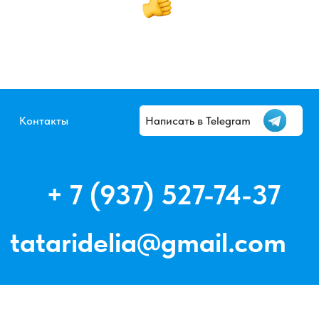
Написать в Telegram
7 (937) 527-74-37
idelia@gmail.com