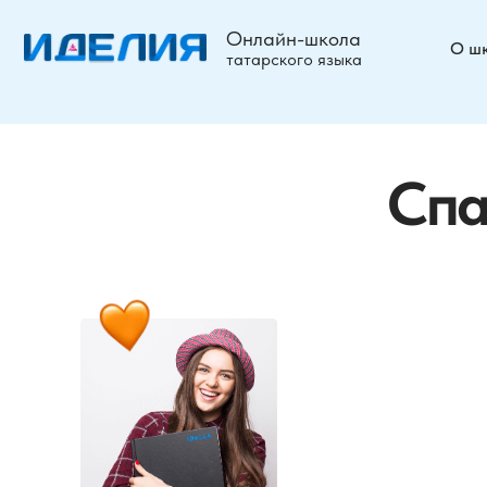
Онлайн-школа
О школе
татарского языка
Спаси