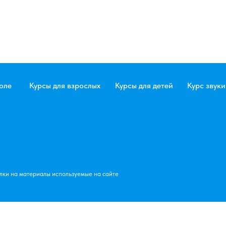
Курсы для взрослых
Курсы для детей
Курс звуки
Контакты
+ 
tatar
териалы используемые на сайте